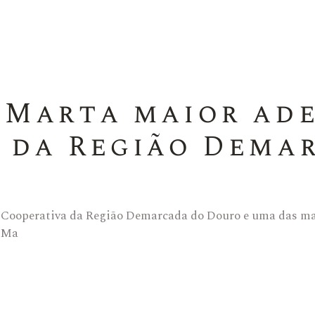
 Marta maior ad
 da Região Dema
 Cooperativa da Região Demarcada do Douro e uma das mai
a Ma