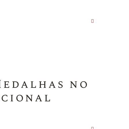
Medalhas no
acional