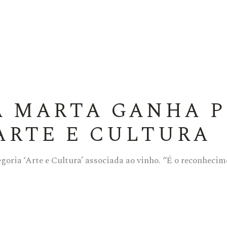
A MARTA GANHA 
ARTE E CULTURA
goria ‘Arte e Cultura’ associada ao vinho. “É o reconheci