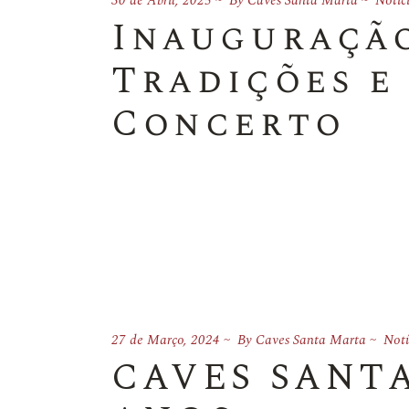
30 de Abril, 2025
By
Caves Santa Marta
Notíc
Inauguração
Tradições e 
Concerto
27 de Março, 2024
By
Caves Santa Marta
Notí
CAVES SANT