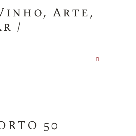
Vinho, Arte,
r /
ORTO 50