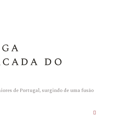
ega
rcada do
ores de Portugal, surgindo de uma fusão