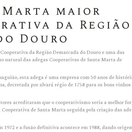
 Marta maior
rativa da Região
do Douro
 Cooperativa da Região Demarcada do Douro e uma das
ão natural das adegas Cooperativas de Santa Marta de
naguião, esta adega é uma empresa com 50 anos de históri
, decretada por alvará régio de 1758 para os bons vinhos
ltores acreditaram que o cooperativismo seria a melhor fo
 Cooperativa de Santa Marta seguida pela criação das ad
m 1972 e a fusão definitiva acontece em 1988, dando orige