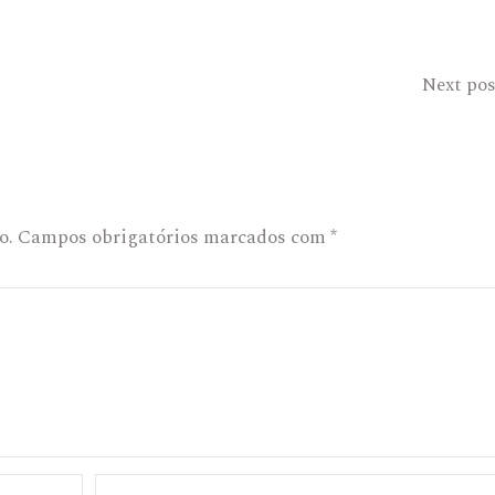
Next pos
o.
Campos obrigatórios marcados com
*