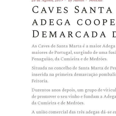
28 de Agosto, 2019
By
Admin
Notícias
Caves Santa
adega coope
Demarcada 
As Caves de Santa Marta é a maior Adega
maiores de Portugal, surgindo de uma fus
Penaguião, da Cumieira e de Medrões.
Situada no concelho de Santa Marta de Pe
inserida na primeira demarcação pombalina
Feitoria.
Duzentos anos depois, um grupo de viticu
de promover o seu vinho e fundam a Adega
da Cumieira e de Medrões.
A união comercial das três adegas dá-se e