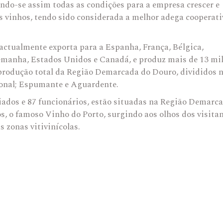
ndo-se assim todas as condições para a empresa crescer e
us vinhos, tendo sido considerada a melhor adega cooperati
actualmente exporta para a Espanha, França, Bélgica,
emanha, Estados Unidos e Canadá, e produz mais de 13 mi
 produção total da Região Demarcada do Douro, divididos 
ional; Espumante e Aguardente.
iados e 87 funcionários, estão situadas na Região Demarc
os, o famoso Vinho do Porto, surgindo aos olhos dos visita
 zonas vitivinícolas.