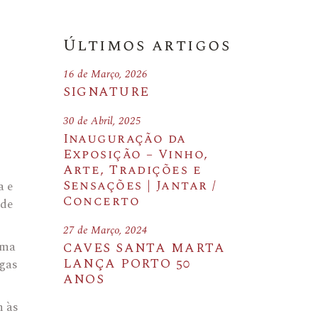
Últimos artigos
16 de Março, 2026
SIGNATURE
30 de Abril, 2025
Inauguração da
Exposição – Vinho,
Arte, Tradições e
Sensações | Jantar /
a e
Concerto
 de
27 de Março, 2024
rma
CAVES SANTA MARTA
LANÇA PORTO 50
egas
ANOS
m às