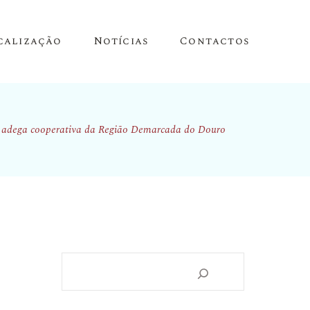
calização
Notícias
Contactos
 adega cooperativa da Região Demarcada do Douro
Pesquisar