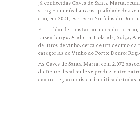
já conhecidas Caves de Santa Marta, reuni
atingir um nível alto na qualidade dos se
ano, em 2001, escreve o Notícias do Douro.
Para além de apostar no mercado interno, 
Luxemburgo, Andorra, Holanda, Suíça, Al
de litros de vinho, cerca de um décimo da
categorias de Vinho do Porto; Douro; Reg
As Caves de Santa Marta, com 2.072 assoc
do Douro, local onde se produz, entre outr
como a região mais carismática de todas as