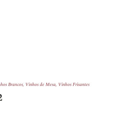
hos Brancos
,
Vinhos de Mesa
,
Vinhos Frisantes
2