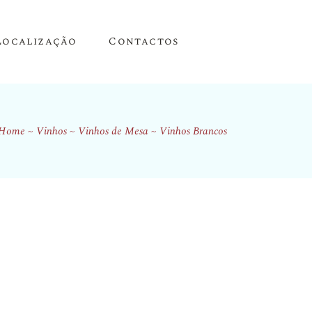
Localização
Contactos
Home
Vinhos
Vinhos de Mesa
Vinhos Brancos