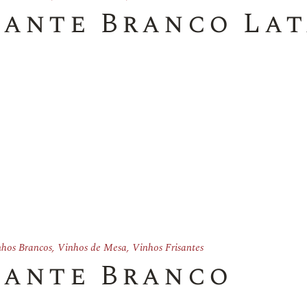
sante Branco La
hos Brancos
,
Vinhos de Mesa
,
Vinhos Frisantes
sante Branco