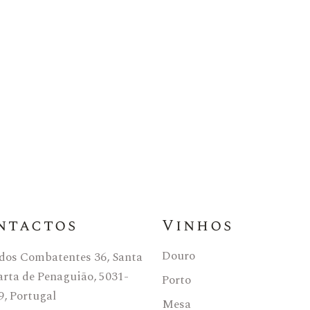
ntactos
Vinhos
Douro
 dos Combatentes 36, Santa
rta de Penaguião, 5031-
Porto
9, Portugal
Mesa