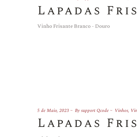
Lapadas Fri
Vinho Frisante Branco - Douro
5 de Maio, 2023
By
support Qcode
Vinhos
,
Vin
Lapadas Fri