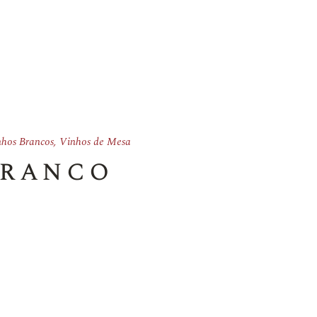
hos Brancos
,
Vinhos de Mesa
Branco