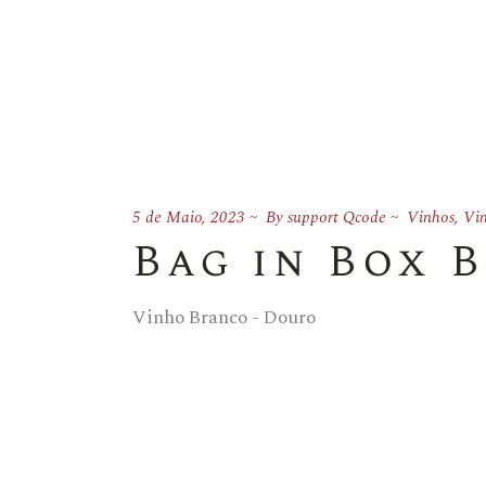
5 de Maio, 2023
By
support Qcode
Vinhos
,
Vin
Bag in Box 
Vinho Branco - Douro