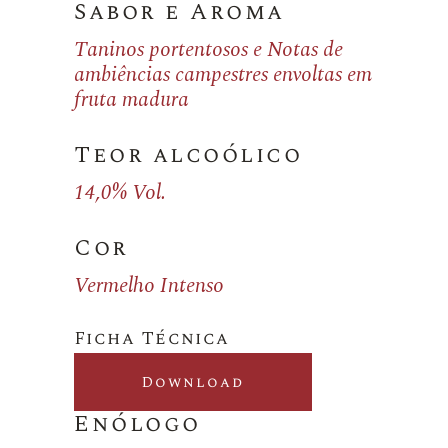
Sabor e Aroma
Taninos portentosos e Notas de
ambiências campestres envoltas em
fruta madura
Teor alcoólico
14,0% Vol.
Cor
Vermelho Intenso
Ficha Técnica
Download
Enólogo