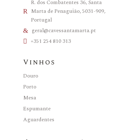
R. dos Combatentes 36, Santa
Marta de Penaguião, 5031-909,
Portugal
geral@cavessantamarta.pt
+351 254 810 313
Vinhos
Douro
Porto
Mesa
Espumante
Aguardentes