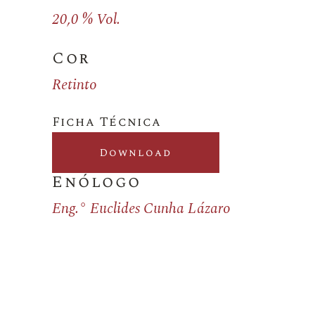
20,0 % Vol.
Cor
Retinto
Ficha Técnica
Download
Enólogo
Eng.° Euclides Cunha Lázaro