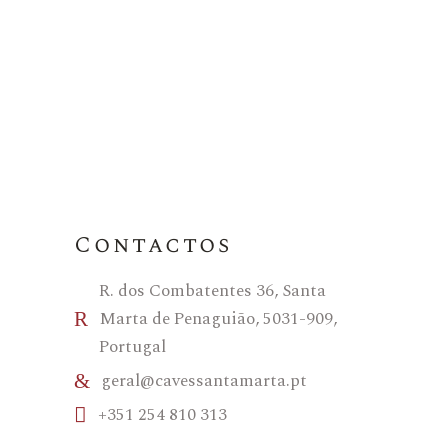
Contactos
R. dos Combatentes 36, Santa
Marta de Penaguião, 5031-909,
Portugal
geral@cavessantamarta.pt
+351 254 810 313