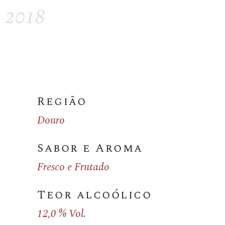
2018
Região
Douro
Sabor e Aroma
Fresco e Frutado
Teor alcoólico
12,0 % Vol.