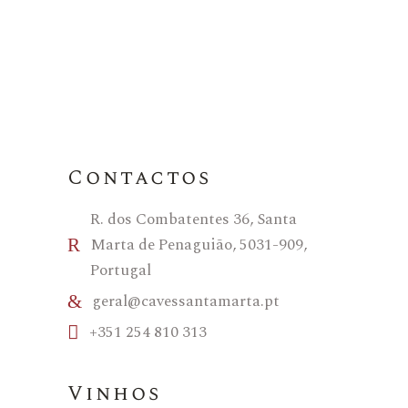
Contactos
R. dos Combatentes 36, Santa
Marta de Penaguião, 5031-909,
Portugal
geral@cavessantamarta.pt
+351 254 810 313
Vinhos