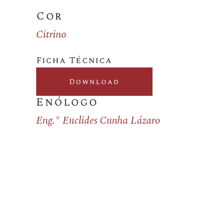
Cor
Citrino
Ficha Técnica
Download
Enólogo
Eng.° Euclides Cunha Lázaro